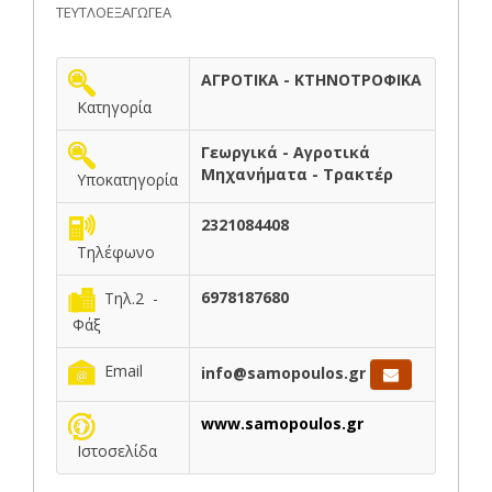
ΤΕΥΤΛΟΕΞΑΓΩΓΕΑ
ΑΓΡΟΤΙΚΑ - ΚΤΗΝΟΤΡΟΦΙΚΑ
Κατηγορία
Γεωργικά - Αγροτικά
Μηχανήματα - Τρακτέρ
Υποκατηγορία
2321084408
Τηλέφωνο
6978187680
Τηλ.2 -
Φάξ
Email
info@samopoulos.gr
www.samopoulos.gr
Ιστοσελίδα