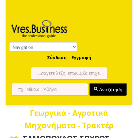
Σύνδεση
|
Εγγραφή
Αναζήτηση
Γεωργικά - Αγροτικά
Μηχανήματα - Τρακτέρ