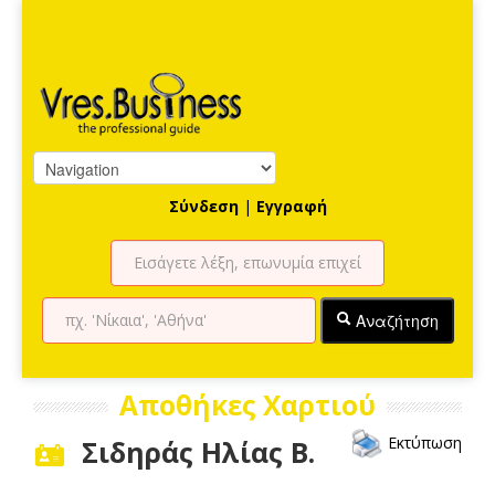
Σύνδεση
|
Εγγραφή
Αναζήτηση
Αποθήκες Χαρτιού
Εκτύπωση
Σιδηράς Ηλίας Β.