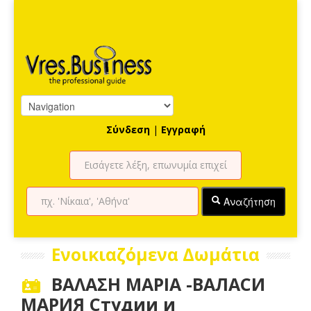
Σύνδεση
|
Εγγραφή
Αναζήτηση
Ενοικιαζόμενα Δωμάτια
ΒΑΛΑΣΗ ΜΑΡΙΑ -ВАЛАСИ
МАРИЯ Студии и