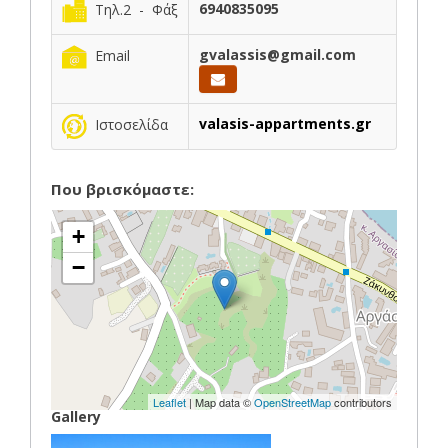
6940835095
Τηλ.2 - Φάξ
gvalassis@gmail.com
Email
valasis-appartments.gr
Ιστοσελίδα
Που βρισκόμαστε:
+
−
Leaflet
| Map data ©
OpenStreetMap
contributors
Gallery