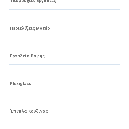
Υποβρύχιες Εργασίες
Περιελίξεις Μοτέρ
Εργαλεία Βαφής
Plexiglass
Έπιπλα Κουζίνας