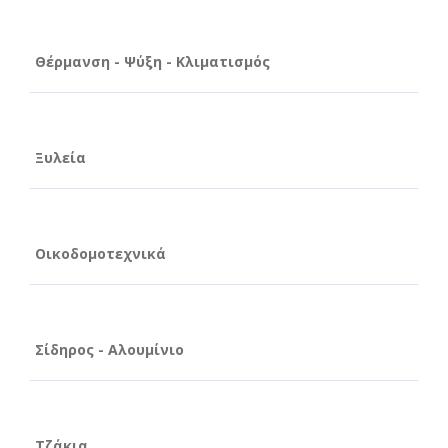
Θέρμανση - Ψύξη - Κλιματισμός
Ξυλεία
Οικοδομοτεχνικά
Σίδηρος - Αλουμίνιο
Τζάκια