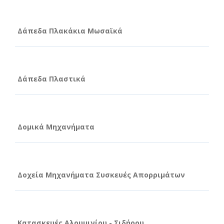
Δάπεδα Πλακάκια Μωσαϊκά
Δάπεδα Πλαστικά
Δομικά Μηχανήματα
Δοχεία Μηχανήματα Συσκευές Απορριμάτων
Κατασκευές Αλουμινίου - Σιδήρου