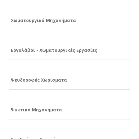
Χωματουργικά Μηχανήματα
Εργολάβοι - Χωματουργικές Εργασίες
Ψευδοροφές Χωρίσματα
Ψυκτικά Μηχανήματα